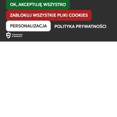
OK, AKCEPTUJĘ WSZYSTKO
ZABLOKUJ WSZYSTKIE PLIKI COOKIES
PERSONALIZACJA
POLITYKA PRYWATNOŚCI