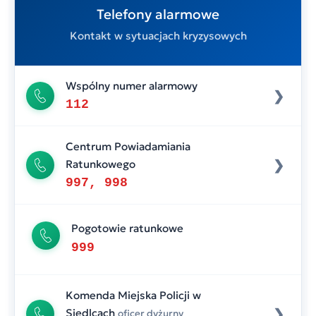
Telefony alarmowe
Kontakt w sytuacjach kryzysowych
Wspólny numer alarmowy
112
Centrum Powiadamiania
Ratunkowego
997, 998
Pogotowie ratunkowe
999
Komenda Miejska Policji w
Siedlcach
oficer dyżurny