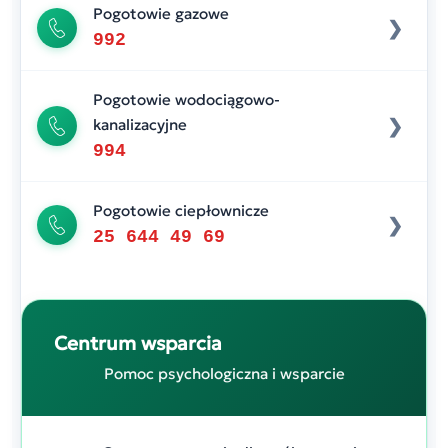
Pogotowie gazowe
992
Pogotowie wodociągowo-
kanalizacyjne
994
Pogotowie ciepłownicze
25 644 49 69
Centrum wsparcia
Pomoc psychologiczna i wsparcie