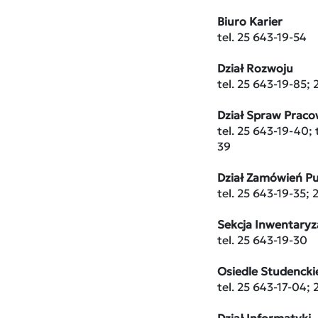
Biuro Karier
tel. 25 643-19-54
Dział Rozwoju
tel. 25 643-19-85;
Dział Spraw Praco
tel. 25 643-19-40; 
39
Dział Zamówień P
tel. 25 643-19-35;
Sekcja Inwentaryza
tel. 25 643-19-30
Osiedle Studencki
tel. 25 643-17-04; 