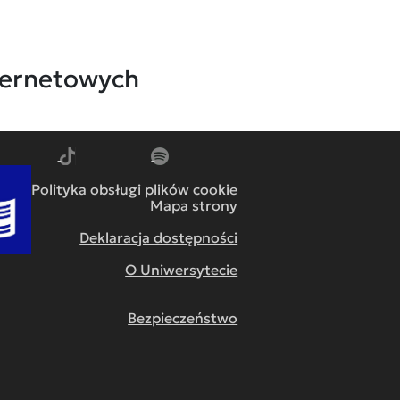
nternetowych
m
dź do YouTube
Przejdź do TikTok
Przejdź do Spotify
Polityka obsługi plików cookie
Mapa strony
Deklaracja dostępności
O Uniwersytecie
Bezpieczeństwo