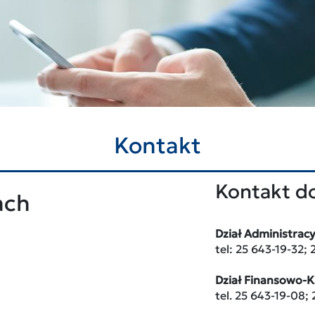
Kontakt
Kontakt do
ach
Dział Administrac
tel: 25 643-19-32; 
Dział Finansowo-
tel. 25 643-19-08;