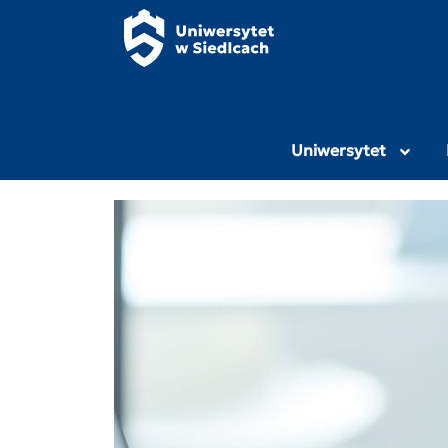
Panel zarządzania plikami cookies
Uniwersytet Przy
Uniwersytet