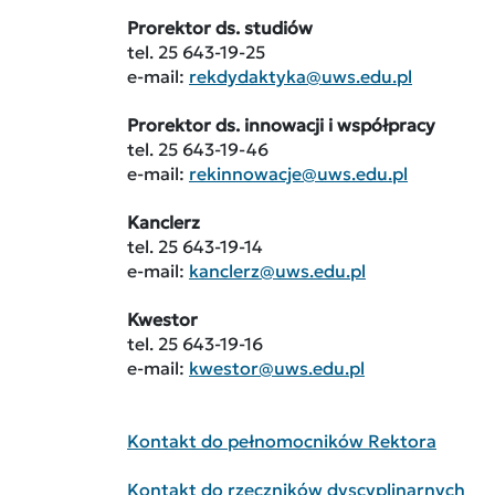
Prorektor ds. studiów
tel. 25 643-19-25
e-mail:
rekdydaktyka@uws.edu.pl
Prorektor ds. innowacji i współpracy
tel. 25 643-19-46
e-mail:
rekinnowacje@uws.edu.pl
Kanclerz
tel. 25 643-19-14
e-mail:
kanclerz@uws.edu.pl
Kwestor
tel. 25 643-19-16
e-mail:
kwestor@uws.edu.pl
Kontakt do pełnomocników Rektora
Kontakt do rzeczników dyscyplinarnych