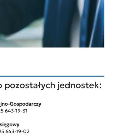
 pozostałych jednostek:
yjno-Gospodarczy
25 643-19-31
Księgowy
 25 643-19-02