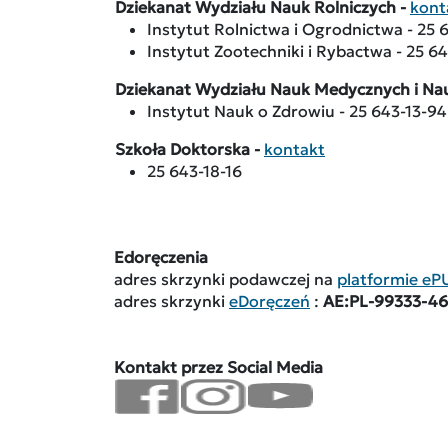
Dziekanat Wydziału Nauk Rolniczych -
kont
Instytut Rolnictwa i Ogrodnictwa - 25 
Instytut Zootechniki i Rybactwa - 25 6
Dziekanat Wydziału Nauk Medycznych i Na
Instytut Nauk o Zdrowiu - 25 643-13-94
Szkoła Doktorska -
kontakt
25 643-18-16
Edoręczenia
adres skrzynki podawczej na
platformie e
adres skrzynki
eDoręczeń
:
AE:PL-99333-46
Kontakt przez Social Media