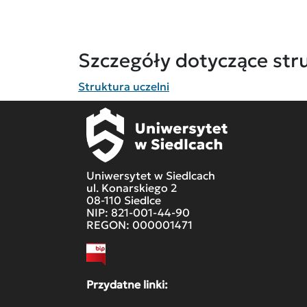
Szczegóły dotyczące stru
Struktura uczelni
Uniwersytet w Siedlcach
ul. Konarskiego 2
08-110 Siedlce
NIP: 821-001-44-90
REGON: 000001471
Przydatne linki: