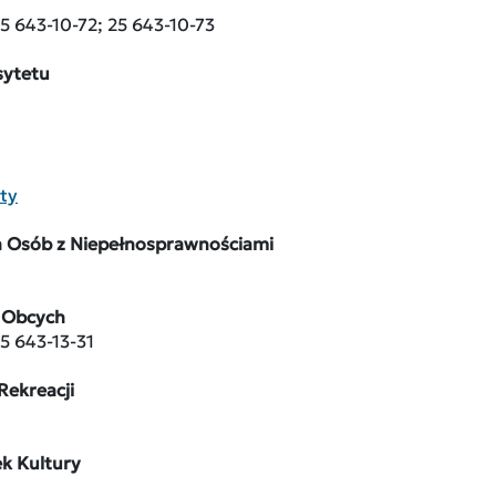
25 643-10-72; 25 643-10-73
sytetu
ty
 Osób z Niepełnosprawnościami
 Obcych
25 643-13-31
Rekreacji
k Kultury