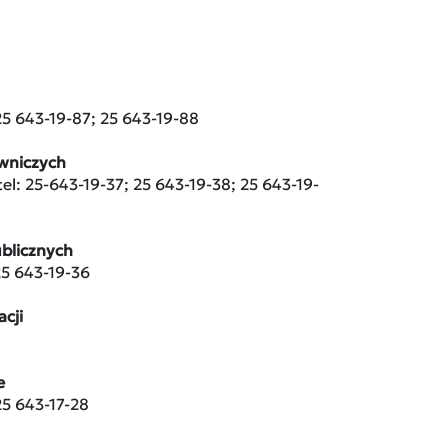
 25 643-19-87; 25 643-19-88
wniczych
tel: 25-643-19-37; 25 643-19-38; 25 643-19-
ublicznych
 25 643-19-36
cji
e
25 643-17-28