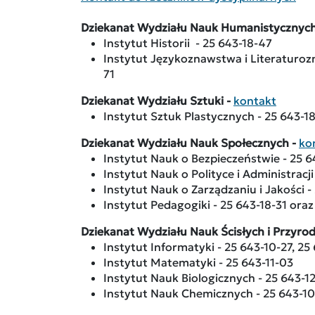
Dziekanat Wydziału Nauk Humanistycznych
Instytut Historii - 25 643-18-47
Instytut Językoznawstwa i Literaturoz
71
Dziekanat Wydziału Sztuki -
kontakt
Instytut Sztuk Plastycznych - 25 643-1
Dziekanat Wydziału Nauk Społecznych -
ko
Instytut Nauk o Bezpieczeństwie - 25 6
Instytut Nauk o Polityce i Administracji
Instytut Nauk o Zarządzaniu i Jakości -
Instytut Pedagogiki - 25 643-18-31 oraz
Dziekanat Wydziału Nauk Ścisłych i Przyro
Instytut Informatyki - 25 643-10-27, 25
Instytut Matematyki - 25 643-11-03
Instytut Nauk Biologicznych - 25 643-1
Instytut Nauk Chemicznych - 25 643-1