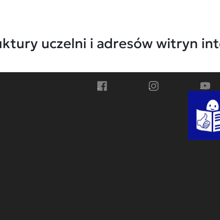
ktury uczelni i adresów witryn i
Przejdź do Facebook
Przejdź do Instagra
Przej