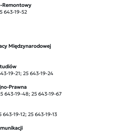
no-Remontowy
25 643-19-52
acy Międzynarodowej
Studiów
 643-19-21; 25 643-19-24
yjno-Prawna
 25 643-19-48; 25 643-19-67
25 643-19-12; 25 643-19-13
omunikacji