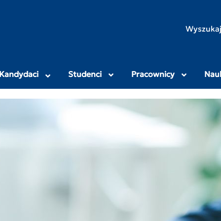
rodniczo-Humanistyczny
Wyszukaj
Kandydaci
Studenci
Pracownicy
Nau