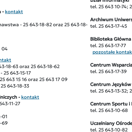
Dział Informatyki
tel. 25 643 10-74; 
 -
kontakt
Archiwum Uniwer
nawstwa - 25 643-18-82 oraz 25 643-18-
tel. 25 643-17-45
Biblioteka Główna
tel. 25 643-17-77
8 04
pozostałe kontak
ntakt
Centrum Wsparcia
43-18-63 oraz 25 643-18-62
tel. 25 643-17-39
 - 25 643-15-17
 25 643 15 16 oraz 25 643 17 09
Centrum Języków
 25 643-18-33
tel. 25 643-13-32; 
dniczych -
kontakt
 643-11-27
Centrum Sportu i 
tel. 25 643-10-68
2-01
0-69
Uczelniany Ośrode
tel. 25 643-10-82