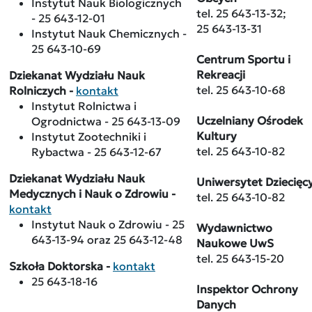
Instytut Nauk Biologicznych
tel. 25 643-13-32;
- 25 643-12-01
25 643-13-31
Instytut Nauk Chemicznych -
25 643-10-69
Centrum Sportu i
Rekreacji
Dziekanat Wydziału Nauk
tel. 25 643-10-68
Rolniczych -
kontakt
Instytut Rolnictwa i
Uczelniany Ośrodek
Ogrodnictwa - 25 643-13-09
Kultury
Instytut Zootechniki i
tel. 25 643-10-82
Rybactwa - 25 643-12-67
Dziekanat Wydziału Nauk
Uniwersytet Dziecięc
Medycznych i Nauk o Zdrowiu -
tel. 25 643-10-82
kontakt
Instytut Nauk o Zdrowiu - 25
Wydawnictwo
643-13-94 oraz 25 643-12-48
Naukowe UwS
tel. 25 643-15-20
Szkoła Doktorska -
kontakt
25 643-18-16
Inspektor Ochrony
Danych