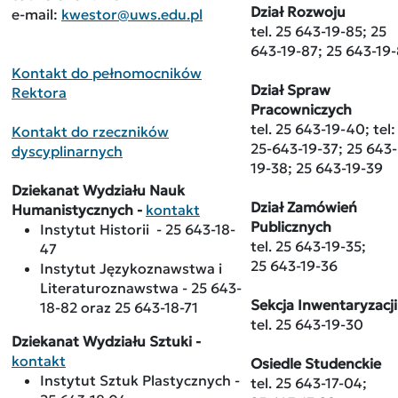
Dział Rozwoju
e-mail:
kwestor@uws.edu.pl
tel. 25 643-19-85; 25
643-19-87; 25 643-19
Kontakt do pełnomocników
Dział Spraw
Rektora
Pracowniczych
tel. 25 643-19-40; tel:
Kontakt do rzeczników
25-643-19-37; 25 643-
dyscyplinarnych
19-38; 25 643-19-39
Dziekanat Wydziału Nauk
Dział Zamówień
Humanistycznych -
kontakt
Publicznych
Instytut Historii - 25 643-18-
tel. 25 643-19-35;
47
25 643-19-36
Instytut Językoznawstwa i
Literaturoznawstwa - 25 643-
Sekcja Inwentaryzacji
18-82 oraz 25 643-18-71
tel. 25 643-19-30
Dziekanat Wydziału Sztuki -
kontakt
Osiedle Studenckie
Instytut Sztuk Plastycznych -
tel. 25 643-17-04;