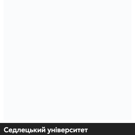
Седлецький університет