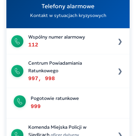
Telefony alarmowe
Kontakt w sytuacjach kryzysowych
Wspólny numer alarmowy
112
Centrum Powiadamiania
Ratunkowego
997, 998
Pogotowie ratunkowe
999
Komenda Miejska Policji w
Siedlcach
oficer dyżurny