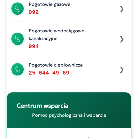
Pogotowie gazowe
992
Pogotowie wodociągowo-
kanalizacyjne
994
Pogotowie ciepłownicze
25 644 49 69
Centrum wsparcia
Pomoc psychologiczna i wsparcie