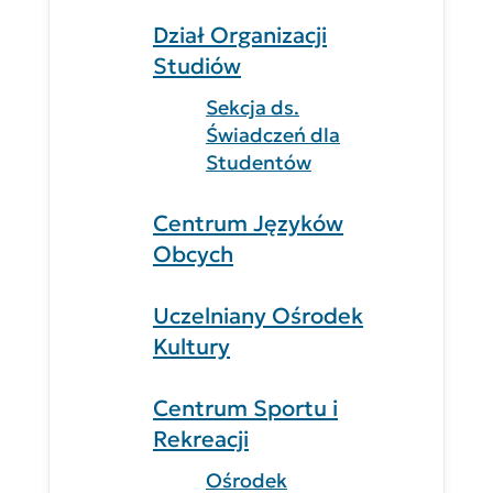
Dział Organizacji
Studiów
Sekcja ds.
Świadczeń dla
Studentów
Centrum Języków
Obcych
Uczelniany Ośrodek
Kultury
Centrum Sportu i
Rekreacji
Ośrodek