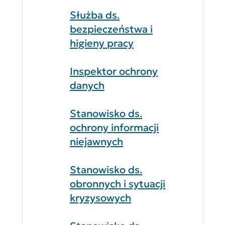
Służba ds.
bezpieczeństwa i
higieny pracy
Inspektor ochrony
danych
Stanowisko ds.
ochrony informacji
niejawnych
Stanowisko ds.
obronnych i sytuacji
kryzysowych