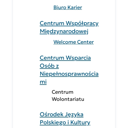
Biuro Karier
Centrum Współpracy
Międzynarodowej
Welcome Center
Centrum Wsparcia
Osób z
Niepełnosprawnościa
mi
Centrum
Wolontariatu
Ośrodek Języka
Polskiego i Kultury