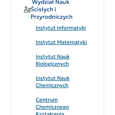
Wydział Nauk
Ścisłych i
Przyrodniczych
Instytut Informatyki
Instytut Matematyki
Instytut Nauk
Biologicznych
Instytut Nauk
Chemicznych
Centrum
Chemicznego
Kształcenia