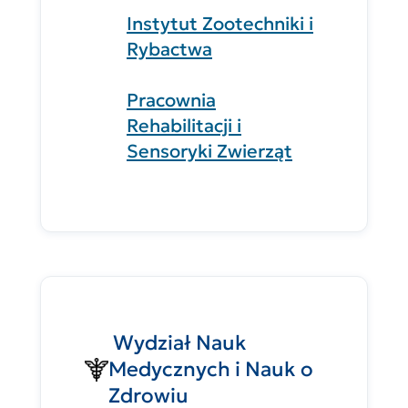
Instytut Zootechniki i
Rybactwa
Pracownia
Rehabilitacji i
Sensoryki Zwierząt
Wydział Nauk
Medycznych i Nauk o
Zdrowiu