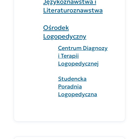
Językoznawstwa i
Literaturoznawstwa
Ośrodek
Logopedyczny
Centrum Diagnozy
i Terapii
Logopedycznej
Studencka
Poradnia
Logopedyczna