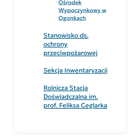
Ośrodek
Wypoczynkowy w
Ogonkach
Stanowisko ds.
ochrony
przeciwpożarowej
Sekcja Inwentaryzacji
Rolnicza Stacja
Doświadczalna im.
prof. Feliksa Ceglarka