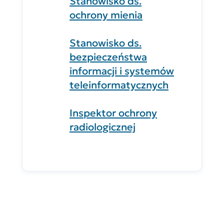
Stanowisko ds.
ochrony mienia
Stanowisko ds.
bezpieczeństwa
informacji i systemów
teleinformatycznych
Inspektor ochrony
radiologicznej