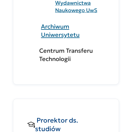
Wydawnictwa
Naukowego UwS
Archiwum
Uniwersytetu
Centrum Transferu
Technologii
Prorektor ds.
studiów