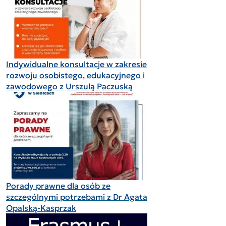
Indywidualne konsultacje w zakresie
rozwoju osobistego, edukacyjnego i
zawodowego z Urszulą Paczuską
Porady prawne dla osób ze
szczególnymi potrzebami z Dr Agata
Opalską-Kasprzak