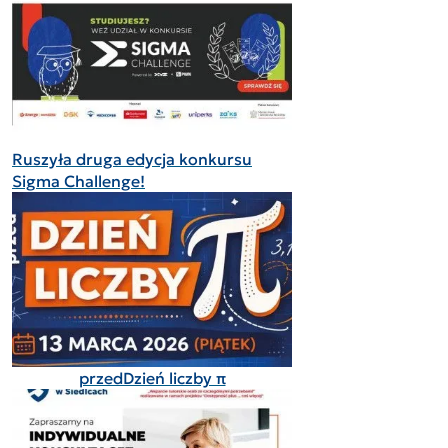
Ruszyła druga edycja konkursu
Sigma Challenge!
przedDzień liczby π