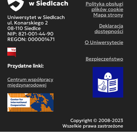
Polityka obsługi
plików cookie
Mapa strony
Uniwersytet w Siedlcach
ul. Konarskiego 2
Deklaracja
08-110 Siedlce
dostępności
NIP: 821-001-44-90
REGON: 000001471
O Uniwersytecie
Bezpieczeństwo
Przydatne linki:
Centrum współpracy
międzynarodowej
Copyright © 2008-2023
Wszelkie prawa zastrzeżone