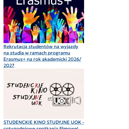
Rekrutacja studentów na wyjazdy
na studia w ramach programu
Erasmus+ na rok akademicki 2026/
2027
STUDENCKIE KINO STUDYJNE UOK -
cotygodniowe spotkania filmowe!