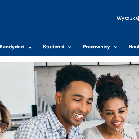
rodniczo-Humanistyczny
Wyszukaj
Kandydaci
Studenci
Pracownicy
Nau