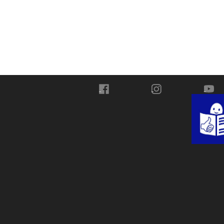
Przejdź do Facebook
Przejdź do Instagra
Przej