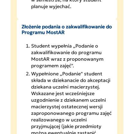
planuje wyjechać.
Złożenie podania o zakwalifikowanie do
Programu MostAR
Student wypełnia „Podanie o
zakwalifikowanie do programu
MostAR wraz z proponowanym
programem zajęć".
Wypełnione „Podanie" student
składa w dziekanacie do akceptacji
dziekana uczelni macierzystej.
Wskazane jest wcześniejsze
uzgodnienie z dziekanem uczelni
macierzystej ostatecznej wersji
zaproponowanego programu zajęć
realizowanego w uczelni
przyjmującej (jakie przedmioty
można ewentualnie zastąpić