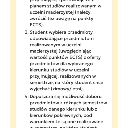
planem studiów realizowanym w
uczelni macierzystej (należy
zwrócić też uwagę na punkty
ECTS).
Student wybiera przedmioty
odpowiadające przedmiotom
realizowanym w uczelni
macierzystej (uwzględniając
wartość punktów ECTS) z oferty
przedmiotów dla wybranego
kierunku studiów w uczelni
przyjmującej, realizowanych w
semestrze, na który student chce
wyjechać (zimowy/letni).
Dopuszcza się możliwość doboru
przedmiotów z różnych semestrów
studiów danego kierunku lub z
kierunków pokrewnych, pod
warunkiem że są one realizowane
w semestrze, na który student