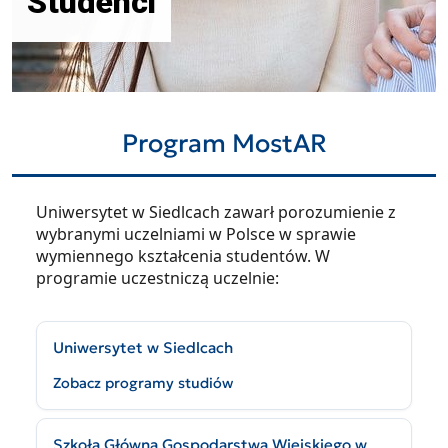
Studenci
Program MostAR
Uniwersytet w Siedlcach zawarł porozumienie z
wybranymi uczelniami w Polsce w sprawie
wymiennego kształcenia studentów. W
programie uczestniczą uczelnie:
Uniwersytet w Siedlcach
Zobacz programy studiów
Szkoła Główna Gospodarstwa Wiejskiego w