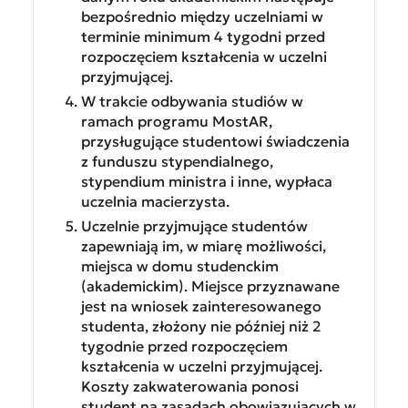
bezpośrednio między uczelniami w
terminie minimum 4 tygodni przed
rozpoczęciem kształcenia w uczelni
przyjmującej.
W trakcie odbywania studiów w
ramach programu MostAR,
przysługujące studentowi świadczenia
z funduszu stypendialnego,
stypendium ministra i inne, wypłaca
uczelnia macierzysta.
Uczelnie przyjmujące studentów
zapewniają im, w miarę możliwości,
miejsca w domu studenckim
(akademickim). Miejsce przyznawane
jest na wniosek zainteresowanego
studenta, złożony nie później niż 2
tygodnie przed rozpoczęciem
kształcenia w uczelni przyjmującej.
Koszty zakwaterowania ponosi
student na zasadach obowiązujących w