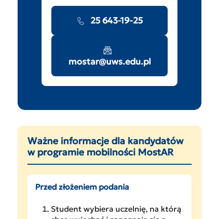
25 643-19-25
mostar@uws.edu.pl
Ważne informacje dla kandydatów
w programie mobilności MostAR
Przed złożeniem podania
Student wybiera uczelnię, na którą