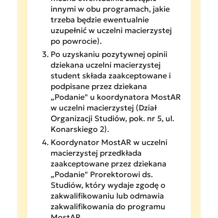
innymi w obu programach, jakie
trzeba będzie ewentualnie
uzupełnić w uczelni macierzystej
po powrocie).
Po uzyskaniu pozytywnej opinii
dziekana uczelni macierzystej
student składa zaakceptowane i
podpisane przez dziekana
„Podanie" u koordynatora MostAR
w uczelni macierzystej (Dział
Organizacji Studiów, pok. nr 5, ul.
Konarskiego 2).
Koordynator MostAR w uczelni
macierzystej przedkłada
zaakceptowane przez dziekana
„Podanie" Prorektorowi ds.
Studiów, który wydaje zgodę o
zakwalifikowaniu lub odmawia
zakwalifikowania do programu
MostAR.