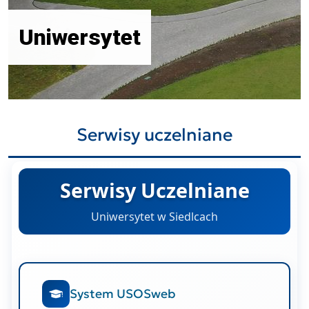
Uniwersytet
Serwisy uczelniane
Serwisy Uczelniane
Uniwersytet w Siedlcach
System USOSweb