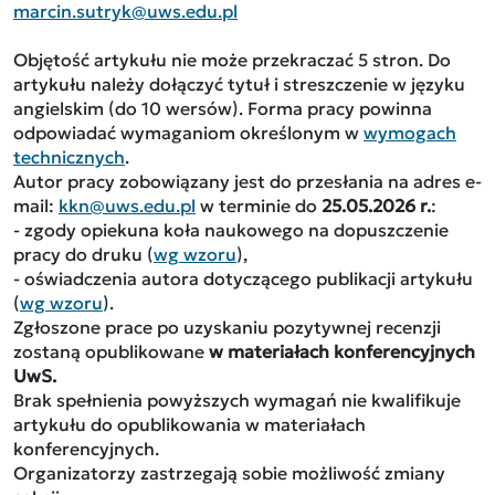
marcin.sutryk@uws.edu.pl
Objętość artykułu nie może przekraczać 5 stron. Do
artykułu należy dołączyć tytuł i streszczenie w języku
angielskim (do 10 wersów). Forma pracy powinna
odpowiadać wymaganiom określonym w
wymogach
technicznych
.
Autor pracy zobowiązany jest do przesłania na adres e-
mail:
kkn@uws.edu.pl
w terminie do
25.05.2026 r.
:
- zgody opiekuna koła naukowego na dopuszczenie
pracy do druku (
wg wzoru
),
- oświadczenia autora dotyczącego publikacji artykułu
(
wg wzoru
).
Zgłoszone prace po uzyskaniu pozytywnej recenzji
zostaną opublikowane
w materiałach konferencyjnych
UwS.
Brak spełnienia powyższych wymagań nie kwalifikuje
artykułu do opublikowania w materiałach
konferencyjnych.
Organizatorzy zastrzegają sobie możliwość zmiany