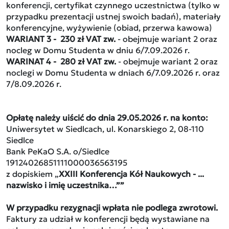
konferencji, certyfikat czynnego uczestnictwa (tylko w
przypadku prezentacji ustnej swoich badań), materiały
konferencyjne, wyżywienie (obiad, przerwa kawowa)
WARIANT 3 - 230 zł VAT zw.
- obejmuje wariant 2 oraz
nocleg w Domu Studenta w dniu 6/7.09.2026 r.
WARINAT 4 - 280 zł VAT zw.
- obejmuje wariant 2 oraz
noclegi w Domu Studenta w dniach 6/7.09.2026 r. oraz
7/8.09.2026 r.
Opłatę należy uiścić do dnia 29.05.2026 r. na konto:
Uniwersytet w Siedlcach, ul. Konarskiego 2, 08-110
Siedlce
Bank PeKaO S.A. o/Siedlce
19124026851111000036563195
z dopiskiem „
XXIII Konferencja Kół Naukowych - ...
nazwisko i imię uczestnika…””
W przypadku rezygnacji wpłata nie podlega zwrotowi.
Faktury za udział w konferencji będą wystawiane na