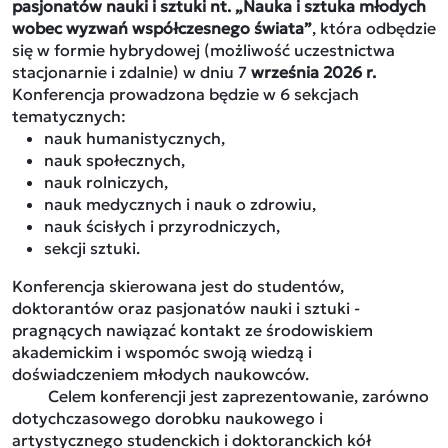
pasjonatów nauki i sztuki nt
. „Nauka i sztuka młodych
wobec wyzwań współczesnego świata”
, która odbędzie
się w formie hybrydowej (możliwość uczestnictwa
stacjonarnie i zdalnie) w dniu 7
września 2026 r.
Konferencja prowadzona będzie w 6 sekcjach
tematycznych:
nauk humanistycznych,
nauk społecznych,
nauk rolniczych,
nauk medycznych i nauk o zdrowiu,
nauk ścisłych i przyrodniczych,
sekcji sztuki.
Konferencja skierowana jest do studentów,
doktorantów oraz pasjonatów nauki i sztuki -
pragnących nawiązać kontakt ze środowiskiem
akademickim i wspomóc swoją wiedzą i
doświadczeniem młodych naukowców.
Celem konferencji jest zaprezentowanie, zarówno
dotychczasowego dorobku naukowego i
artystycznego studenckich i doktoranckich kół