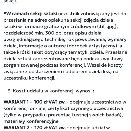
sekcji.
*W ramach sekcji sztuki
uczestnik zobowiązany jest do
przesłania na adres opiekuna sekcji zdjęcia dzieła
sztuki w formacie graficznym źródłowym (.tif, .jpg),
rozdzielczość min. 300 dpi oraz opisu dzieła
uwzględniającego technikę, rok powstawania, wymiary
dzieła, informacje o autorze (dorobek artystyczny), a
także krótki tekst dotyczący tematyki dzieła. Przesłane
dzieła sztuki zaprezentowane będą podczas wystawy
zorganizowanej podczas konferencji. Wszelkie koszty
związane z dostarczeniem i odbiorem dzieła leżą na
uczestniku konferencji.
Koszt udziału w konferencji wynosi
:
WARIANT 1 - 100 zł VAT zw. -
obejmuje uczestnictwo w
konferencji on-line, certyfikat czynnego uczestnictwa
(tylko w przypadku prezentacji ustnej swoich badań),
materiały konferencyjne
WARIANT 2 - 170 zł VAT zw. -
obejmuje udział w