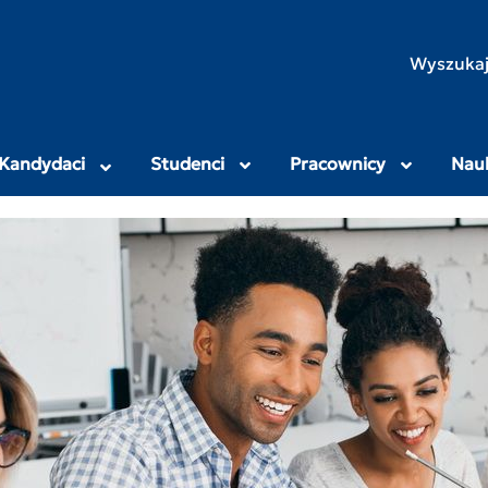
rodniczo-Humanistyczny
Wyszukaj
Kandydaci
Studenci
Pracownicy
Nau