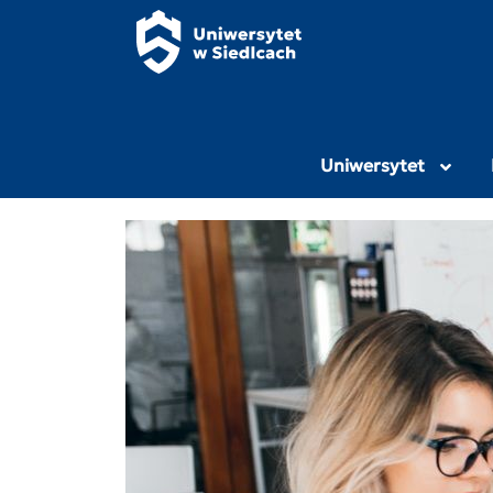
Panel zarządzania plikami cookies
Uniwersytet Przy
Uniwersytet