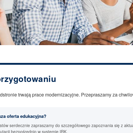
przygotowaniu
podstronie trwają prace modernizacyjne. Przepraszamy za chwil
sza oferta edukacyjna?
atów serdecznie zapraszamy do szczegółowego zapoznania się z aktua
utacji bezpośrednio w systemie IRK.