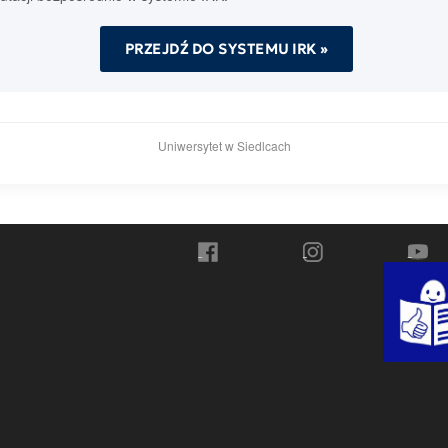
PRZEJDŹ DO SYSTEMU IRK »
Uniwersytet w Siedlcach
Przejdź do Facebook
Przejdź do Instagra
Przej