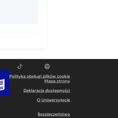
m
dź do YouTube
Przejdź do TikTok
Przejdź do Spotify
Polityka obsługi plików cookie
Mapa strony
Deklaracja dostępności
O Uniwersytecie
Bezpieczeństwo