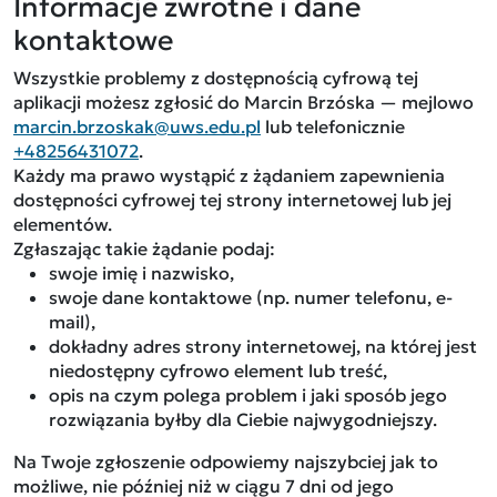
Informacje zwrotne i dane
kontaktowe
Wszystkie problemy z dostępnością cyfrową tej
aplikacji możesz zgłosić do
Marcin Brzóska
— mejlowo
marcin.brzoskak@uws.edu.pl
lub telefonicznie
+48256431072
.
Każdy ma prawo wystąpić z żądaniem zapewnienia
dostępności cyfrowej tej strony internetowej lub jej
elementów.
Zgłaszając takie żądanie podaj:
swoje imię i nazwisko,
swoje dane kontaktowe (np. numer telefonu, e-
mail),
dokładny adres strony internetowej, na której jest
niedostępny cyfrowo element lub treść,
opis na czym polega problem i jaki sposób jego
rozwiązania byłby dla Ciebie najwygodniejszy.
Na Twoje zgłoszenie odpowiemy najszybciej jak to
możliwe, nie później niż w ciągu 7 dni od jego