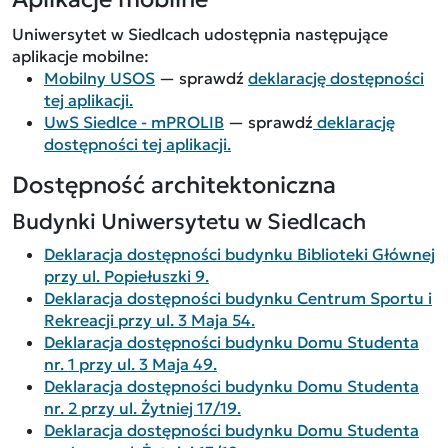
Uniwersytet w Siedlcach udostępnia następujące
aplikacje mobilne:
Mobilny USOS
— sprawdź
deklarację dostępności
tej aplikacji.
UwS Siedlce - mPROLIB
— sprawdź
deklarację
dostępności tej aplikacji.
Dostępność architektoniczna
Budynki Uniwersytetu w Siedlcach
Deklaracja dostępności budynku Biblioteki Głównej
przy ul. Popiełuszki 9.
Deklaracja dostępności budynku Centrum Sportu i
Rekreacji przy ul. 3 Maja 54.
Deklaracja dostępności budynku Domu Studenta
nr. 1 przy ul. 3 Maja 49.
Deklaracja dostępności budynku Domu Studenta
nr. 2 przy ul. Żytniej 17/19.
Deklaracja dostępności budynku Domu Studenta