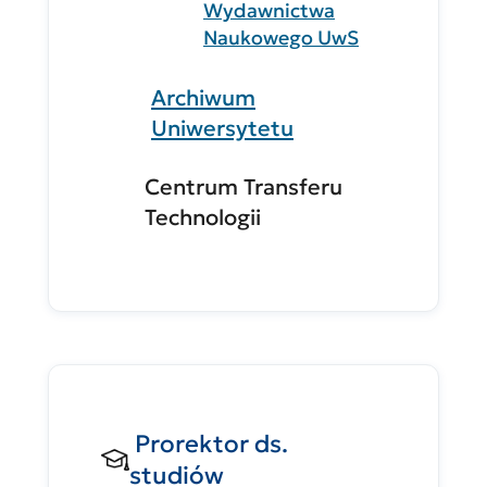
Wydawnictwa
Naukowego UwS
Archiwum
Uniwersytetu
Centrum Transferu
Technologii
Prorektor ds.
studiów