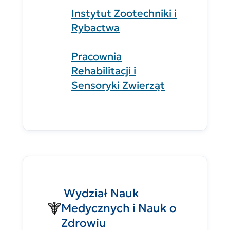
Instytut Zootechniki i
Rybactwa
Pracownia
Rehabilitacji i
Sensoryki Zwierząt
Wydział Nauk
Medycznych i Nauk o
Zdrowiu