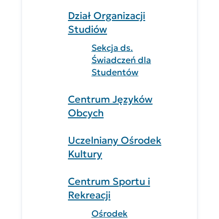
Dział Organizacji
Studiów
Sekcja ds.
Świadczeń dla
Studentów
Centrum Języków
Obcych
Uczelniany Ośrodek
Kultury
Centrum Sportu i
Rekreacji
Ośrodek