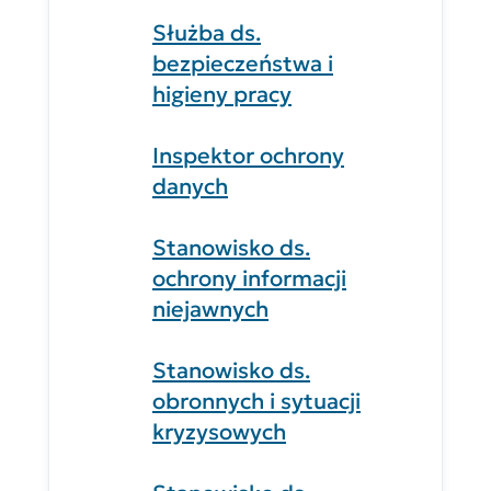
Służba ds.
bezpieczeństwa i
higieny pracy
Inspektor ochrony
danych
Stanowisko ds.
ochrony informacji
niejawnych
Stanowisko ds.
obronnych i sytuacji
kryzysowych