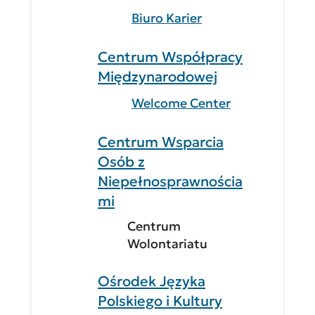
Biuro Karier
Centrum Współpracy
Międzynarodowej
Welcome Center
Centrum Wsparcia
Osób z
Niepełnosprawnościa
mi
Centrum
Wolontariatu
Ośrodek Języka
Polskiego i Kultury