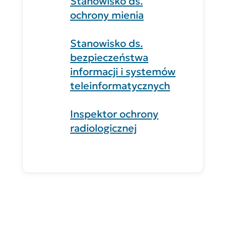
Stanowisko ds.
ochrony mienia
Stanowisko ds.
bezpieczeństwa
informacji i systemów
teleinformatycznych
Inspektor ochrony
radiologicznej