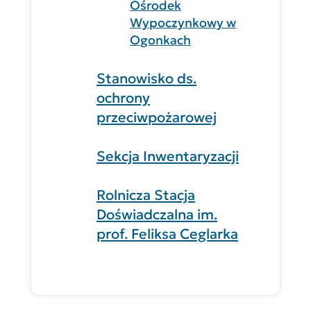
Ośrodek
Wypoczynkowy w
Ogonkach
Stanowisko ds.
ochrony
przeciwpożarowej
Sekcja Inwentaryzacji
Rolnicza Stacja
Doświadczalna im.
prof. Feliksa Ceglarka