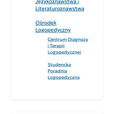
Językoznawstwa i
Literaturoznawstwa
Ośrodek
Logopedyczny
Centrum Diagnozy
i Terapii
Logopedycznej
Studencka
Poradnia
Logopedyczna