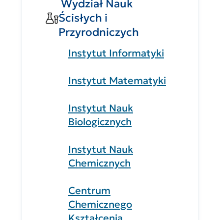
Wydział Nauk
Ścisłych i
Przyrodniczych
Instytut Informatyki
Instytut Matematyki
Instytut Nauk
Biologicznych
Instytut Nauk
Chemicznych
Centrum
Chemicznego
Kształcenia