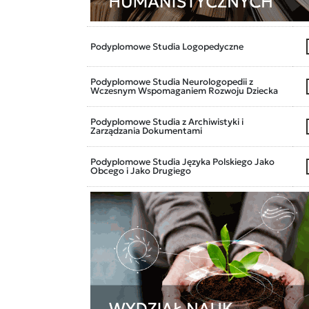
Podyplomowe Studia Logopedyczne
Podyplomowe Studia Neurologopedii z
Wczesnym Wspomaganiem Rozwoju Dziecka
Podyplomowe Studia z Archiwistyki i
Zarządzania Dokumentami
Podyplomowe Studia Języka Polskiego Jako
Obcego i Jako Drugiego