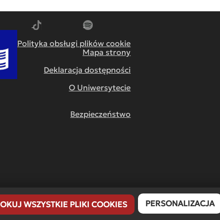
m
dź do YouTube
Przejdź do TikTok
Przejdź do Spotify
Polityka obsługi plików cookie
Mapa strony
Deklaracja dostępności
O Uniwersytecie
Bezpieczeństwo
PERSONALIZACJA
OKUJ WSZYSTKIE PLIKI COOKIES