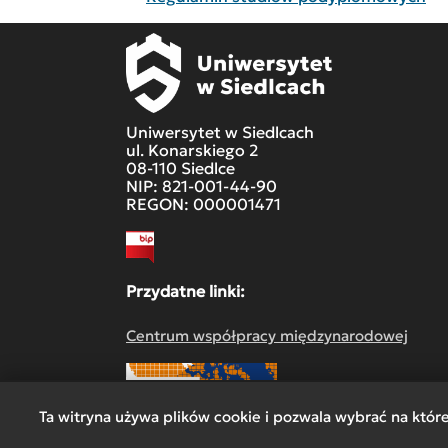
Uniwersytet w Siedlcach
ul. Konarskiego 2
08-110 Siedlce
NIP: 821-001-44-90
REGON: 000001471
Przydatne linki:
Centrum współpracy międzynarodowej
Ta witryna używa plików cookie i pozwala wybrać na któr