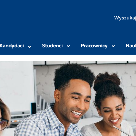
rodniczo-Humanistyczny
Wyszukaj
Kandydaci
Studenci
Pracownicy
Nau