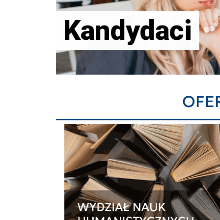
Kandydaci
OFE