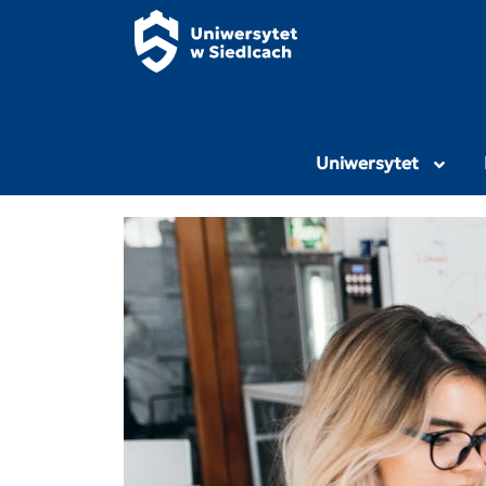
Panel zarządzania plikami cookies
Uniwersytet Przy
Uniwersytet