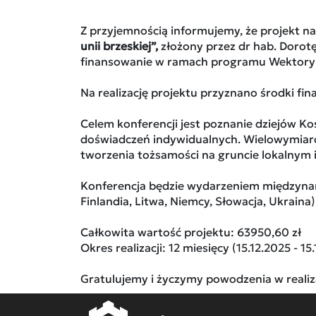
Z przyjemnością informujemy, że projekt n
unii brzeskiej”,
złożony przez dr hab. Dorotę
finansowanie w ramach programu Wektory
Na realizację projektu przyznano środki f
Celem konferencji jest poznanie dziejów Ko
doświadczeń indywidualnych. Wielowymiaro
tworzenia tożsamości na gruncie lokalnym 
Konferencja będzie wydarzeniem międzynar
Finlandia, Litwa, Niemcy, Słowacja, Ukrai
Całkowita wartość projektu: 63950,60 zł
Okres realizacji: 12 miesięcy (15.12.2025 - 15
Gratulujemy i życzymy powodzenia w realiza