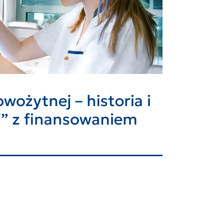
ożytnej – historia i
j” z finansowaniem