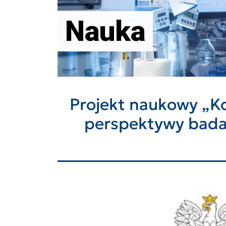
Nauka
Projekt naukowy „Ko
perspektywy badaw