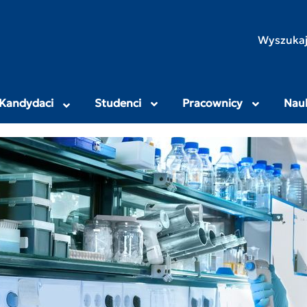
rodniczo-Humanistyczny
Wyszukaj
Kandydaci
Studenci
Pracownicy
Nau