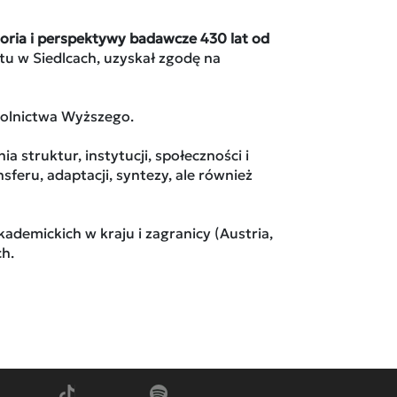
oria i perspektywy badawcze 430 lat od
tu w Siedlcach, uzyskał zgodę na
kolnictwa Wyższego.
struktur, instytucji, społeczności i
ru, adaptacji, syntezy, ale również
emickich w kraju i zagranicy (Austria,
ch.