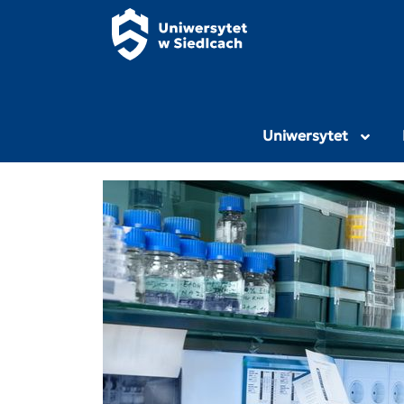
Panel zarządzania plikami cookies
Uniwersytet Przy
Uniwersytet