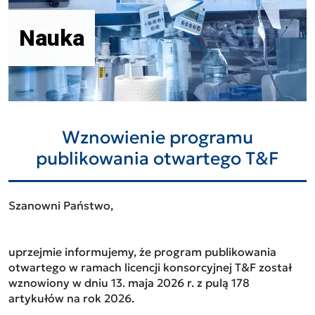
Nauka
Wznowienie programu
publikowania otwartego T&F
Szanowni Państwo,
uprzejmie informujemy, że program publikowania
otwartego w ramach licencji konsorcyjnej T&F został
wznowiony w dniu 13. maja 2026 r. z pulą 178
artykułów na rok 2026.