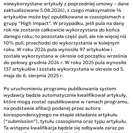
niewykorzystane artykuły z poprzedniej umowy – dane
zaktualizowane 5.08.2024), z czego maksymalnie 14
artykułów może być opublikowane w czasopismach z
grupy “High Impact”. W przypadku, jeśli pula na dany
rok nie zostanie całkowicie wykorzystana do końca
danego roku, to pozostała część puli, ale nie więcej niż
10% puli, przechodzi do wykorzystania w kolejnym
roku. W roku 2024 pula wynosiła 97 artykułów i
została wykorzystana w okresie od początku września
do połowy grudnia 2024 r. W roku 2025 pula wynosiła
137 artykułów i została wykorzystana w okresie od 5.
maja do 6. sierpnia 2025 r.
Po uruchomieniu programu publikowania system
wydawcy będzie automatycznie kwalifikował artykuły,
które mogą zostać opublikowane w ramach programu,
na podstawie afiliacji podanej przez autora
korespondencyjnego na etapie składania artykułu
(“submission”), tytułu czasopisma oraz typu artykułu.
Ta wstępna kwalifikacja będzie się odbywała zaraz po