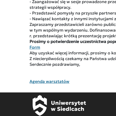
- Zaangażować się w sesje prowadzone prz
strategii współpracy.
- Przedstawić pomysły na przyszłe partners
- Nawiązać kontakty z innymi instytucjami
Zapraszamy przedstawicieli zarówno public
w tym wspólnym wydarzeniu. Dofinansowanie
r. przedstawiając krótką prezentację projek
Prosimy o potwierdzenie uczestnictwa poprz
Form
Aby uzyskać więcej informacji, prosimy o 
Z niecierpliwością czekamy na Państwa udzi
Serdecznie pozdrawiamy,
Agenda warsztatów