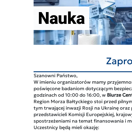
Nauka
Zapro
Szanowni Państwo,
W imieniu organizatorów mamy przyjemnoś
poświęcone badaniom dotyczącym bezpiecze
godzinach od 10:00 do 16:00, w
Biurze Cen
Region Morza Bałtyckiego stoi przed pilny
tym trwającej inwazji Rosji na Ukrainę ora
przedstawicieli Komisji Europejskiej, kra
spostrzeżeniami na temat finansowania i m
Uczestnicy będą mieli okazję: