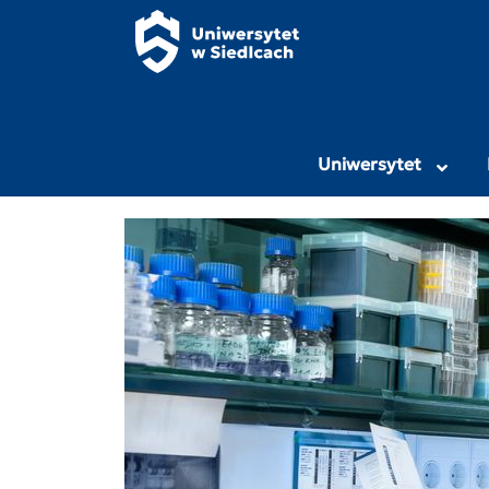
Panel zarządzania plikami cookies
Uniwersytet Przy
Uniwersytet