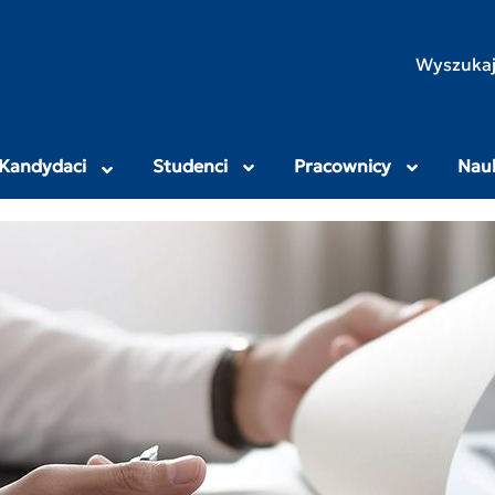
rodniczo-Humanistyczny
Wyszukaj
Kandydaci
Studenci
Pracownicy
Nau