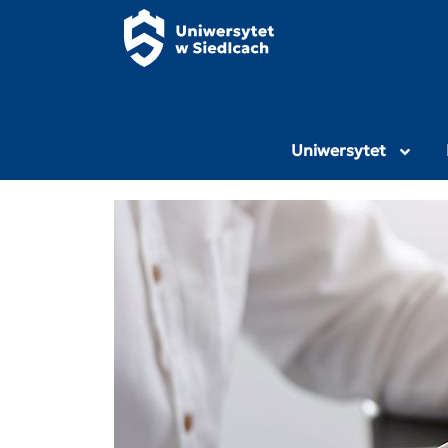
Panel zarządzania plikami cookies
Uniwersytet Przy
Uniwersytet