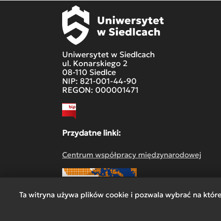
Uniwersytet w Siedlcach
ul. Konarskiego 2
08-110 Siedlce
NIP: 821-001-44-90
REGON: 000001471
Przydatne linki:
Centrum współpracy międzynarodowej
Ta witryna używa plików cookie i pozwala wybrać na któr