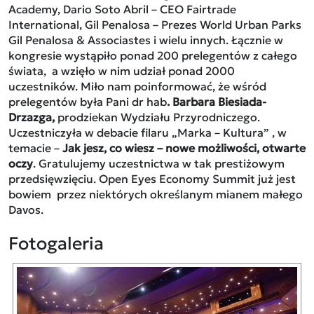
Academy, Dario Soto Abril – CEO Fairtrade
International, Gil Penalosa – Prezes World Urban Parks
Gil Penalosa & Associastes i wielu innych. Łącznie w
kongresie wystąpiło ponad 200 prelegentów z całego
świata, a wzięło w nim udział ponad 2000
uczestników. Miło nam poinformować, że wśród
prelegentów była Pani dr hab
. Barbara Biesiada-
Drzazga,
prodziekan Wydziału Przyrodniczego.
Uczestniczyła w debacie filaru „Marka – Kultura” , w
temacie –
Jak jesz, co wiesz – nowe możliwości, otwarte
oczy
. Gratulujemy uczestnictwa w tak prestiżowym
przedsięwzięciu. Open Eyes Economy Summit już jest
bowiem przez niektórych określanym mianem małego
Davos.
Fotogaleria