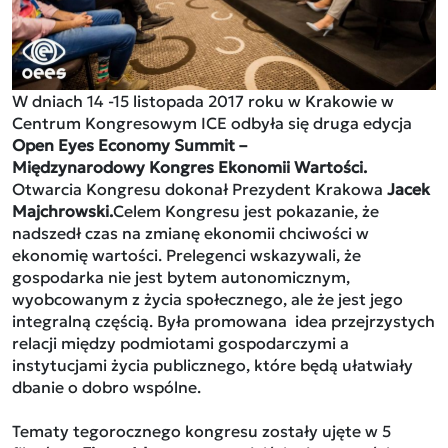
W dniach 14 -15 listopada 2017 roku w Krakowie w
Centrum Kongresowym ICE odbyła się druga edycja
Open Eyes Economy Summit –
Międzynarodowy Kongres Ekonomii Wartości.
Otwarcia Kongresu dokonał Prezydent Krakowa
Jacek
Majchrowski.
Celem Kongresu jest pokazanie, że
nadszedł czas na zmianę ekonomii chciwości w
ekonomię wartości. Prelegenci wskazywali, że
gospodarka nie jest bytem autonomicznym,
wyobcowanym z życia społecznego, ale że jest jego
integralną częścią. Była promowana idea przejrzystych
relacji między podmiotami gospodarczymi a
instytucjami życia publicznego, które będą ułatwiały
dbanie o dobro wspólne.
Tematy tegorocznego kongresu zostały ujęte w 5