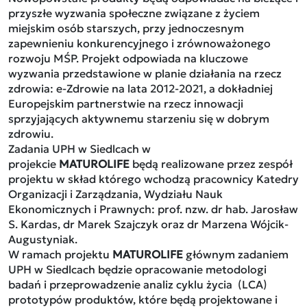
przyszłe wyzwania społeczne związane z życiem
miejskim osób starszych, przy jednoczesnym
zapewnieniu konkurencyjnego i zrównoważonego
rozwoju MŚP. Projekt odpowiada na kluczowe
wyzwania przedstawione w planie działania na rzecz
zdrowia: e-Zdrowie na lata 2012-2021, a dokładniej
Europejskim partnerstwie na rzecz innowacji
sprzyjających aktywnemu starzeniu się w dobrym
zdrowiu.
Zadania UPH w Siedlcach w
projekcie
MATUROLIFE
będą realizowane przez zespół
projektu w skład którego wchodzą pracownicy Katedry
Organizacji i Zarządzania, Wydziału Nauk
Ekonomicznych i Prawnych: prof. nzw. dr hab. Jarosław
S. Kardas, dr Marek Szajczyk oraz dr Marzena Wójcik-
Augustyniak.
W ramach projektu
MATUROLIFE
głównym zadaniem
UPH w Siedlcach będzie opracowanie metodologi
badań i przeprowadzenie analiz cyklu życia (LCA)
prototypów produktów, które będą projektowane i