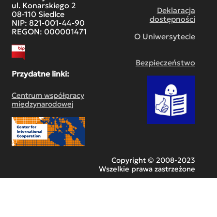
ul. Konarskiego 2
Deklaracja
08-110 Siedlce
dostępności
NIP: 821-001-44-90
REGON: 000001471
O Uniwersytecie
Bezpieczeństwo
Przydatne linki:
Centrum współpracy
międzynarodowej
Copyright © 2008-2023
Wszelkie prawa zastrzeżone