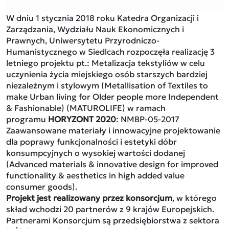
W dniu 1 stycznia 2018 roku Katedra Organizacji i
Zarządzania, Wydziału Nauk Ekonomicznych i
Prawnych, Uniwersytetu Przyrodniczo-
Humanistycznego w Siedlcach rozpoczęła realizację 3
letniego projektu pt.: Metalizacja tekstyliów w celu
uczynienia życia miejskiego osób starszych bardziej
niezależnym i stylowym (Metallisation of Textiles to
make Urban living for Older people more Independent
& Fashionable) (MATUROLIFE) w ramach
programu
HORYZONT 2020
: NMBP-05-2017
Zaawansowane materiały i innowacyjne projektowanie
dla poprawy funkcjonalności i estetyki dóbr
konsumpcyjnych o wysokiej wartości dodanej
(Advanced materials & innovative design for improved
functionality & aesthetics in high added value
consumer goods).
Projekt jest realizowany przez konsorcjum
, w którego
skład wchodzi 20 partnerów z 9 krajów Europejskich.
Partnerami Konsorcjum są przedsiębiorstwa z sektora