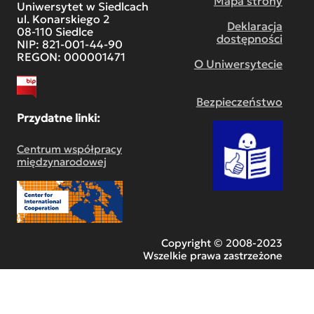
Mapa strony
Uniwersytet w Siedlcach
ul. Konarskiego 2
Deklaracja
08-110 Siedlce
dostępności
NIP: 821-001-44-90
REGON: 000001471
O Uniwersytecie
Bezpieczeństwo
Przydatne linki:
Centrum współpracy
międzynarodowej
Copyright © 2008-2023
Wszelkie prawa zastrzeżone