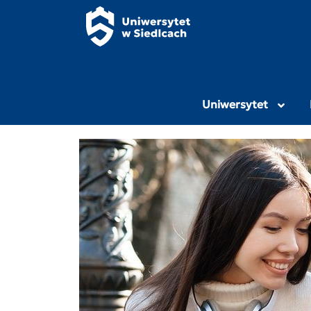
Panel zarządzania plikami cookies
Uniwersytet Przy
Uniwersytet