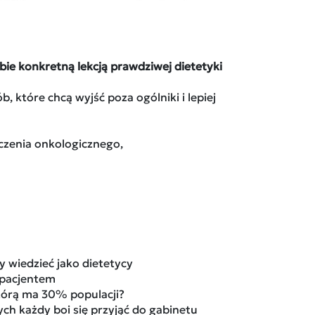
ie konkretną lekcją prawdziwej dietetyki
b, które chcą wyjść poza ogólniki i lepiej
eczenia onkologicznego,
y wiedzieć jako dietetycy
z pacjentem
którą ma 30% populacji?
ych każdy boi się przyjąć do gabinetu