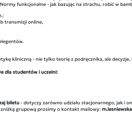
 Normy funkcjonalne - jak bazując na strachu, robić w ba
.:
 transmisji online,
elegentów.
etykę kliniczną - nie tylko teorię z podręcznika, ale decyz
 dla studentów i uczelni:
aj biletu
- dotyczy zarówno udziału stacjonarnego, jak i on
 zniżką grupową prosimy o kontakt mailowy:
m.lesniewska