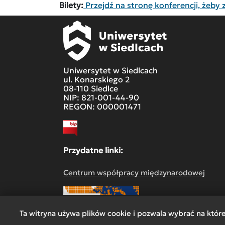
Bilety:
Przejdź na stronę konferencji, żeby z
Uniwersytet w Siedlcach
ul. Konarskiego 2
08-110 Siedlce
NIP: 821-001-44-90
REGON: 000001471
Przydatne linki:
Centrum współpracy międzynarodowej
Ta witryna używa plików cookie i pozwala wybrać na któr