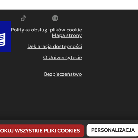
m
dź do YouTube
Przejdź do TikTok
Przejdź do Spotify
Polityka obsługi plików cookie
Mapa strony
Deklaracja dostępności
O Uniwersytecie
Bezpieczeństwo
PERSONALIZACJA
OKUJ WSZYSTKIE PLIKI COOKIES