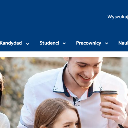
rodniczo-Humanistyczny
Wyszukaj
Kandydaci
Studenci
Pracownicy
Nau