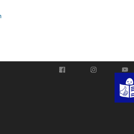
n
Przejdź do Facebook
Przejdź do Instagra
Przej