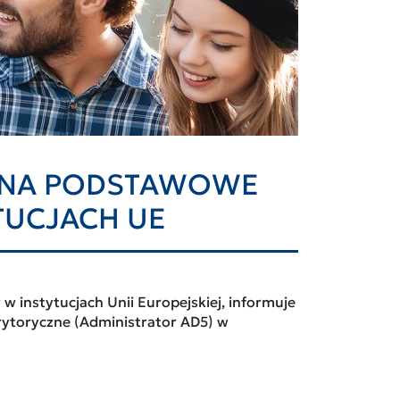
 NA PODSTAWOWE
TUCJACH UE
 instytucjach Unii Europejskiej, informuje
ytoryczne (Administrator AD5) w