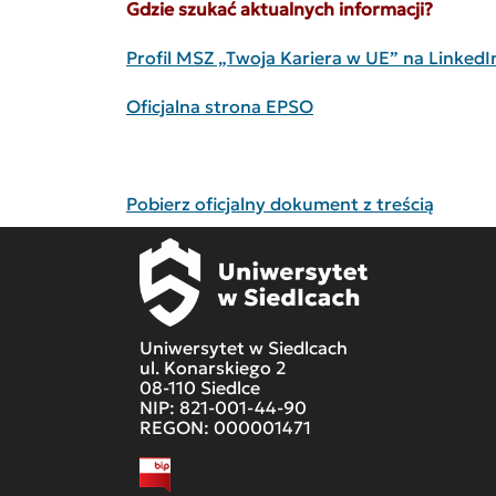
Gdzie szukać aktualnych informacji?
Profil MSZ „Twoja Kariera w UE” na LinkedI
Oficjalna strona EPSO
Pobierz oficjalny dokument z treścią
Uniwersytet w Siedlcach
ul. Konarskiego 2
08-110 Siedlce
NIP: 821-001-44-90
REGON: 000001471