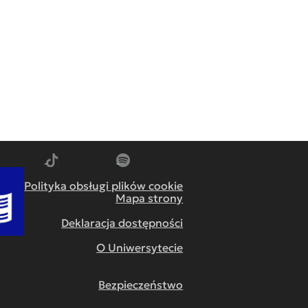
m
dź do YouTube
Przejdź do TikTok
Przejdź do Spotify
Polityka obsługi plików cookie
Mapa strony
Deklaracja dostępności
O Uniwersytecie
Bezpieczeństwo