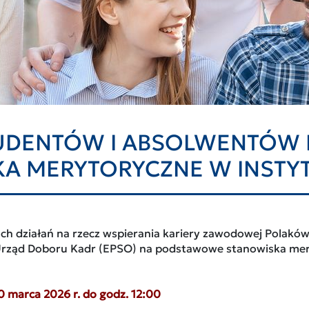
TUDENTÓW I ABSOLWENTÓW
A MERYTORYCZNE W INSTY
h działań na rzecz wspierania kariery zawodowej Polaków w
 Urząd Doboru Kadr (EPSO) na podstawowe stanowiska mer
10 marca 2026 r. do godz. 12:00