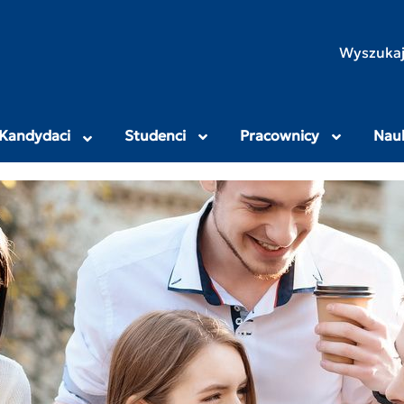
rodniczo-Humanistyczny
Wyszukaj
Kandydaci
Studenci
Pracownicy
Nau