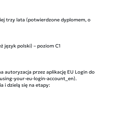
j trzy lata (potwierdzone dyplomem, o
 język polski) – poziom C1
 autoryzacja przez aplikację EU Login do
d-using-your-eu-login-account_en).
i dzielą się na etapy: