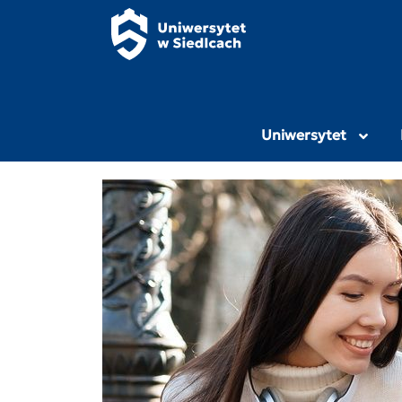
Panel zarządzania plikami cookies
Uniwersytet Przy
Uniwersytet