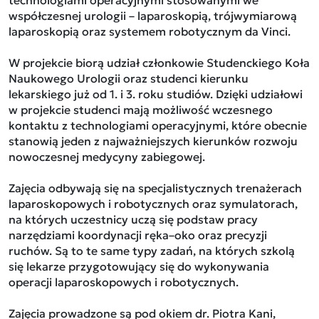
technologiami operacyjnymi stosowanymi we
współczesnej urologii – laparoskopią, trójwymiarową
laparoskopią oraz systemem robotycznym da Vinci.
W projekcie biorą udział członkowie Studenckiego Koła
Naukowego Urologii oraz studenci kierunku
lekarskiego już od 1. i 3. roku studiów. Dzięki udziałowi
w projekcie studenci mają możliwość wczesnego
kontaktu z technologiami operacyjnymi, które obecnie
stanowią jeden z najważniejszych kierunków rozwoju
nowoczesnej medycyny zabiegowej.
Zajęcia odbywają się na specjalistycznych trenażerach
laparoskopowych i robotycznych oraz symulatorach,
na których uczestnicy uczą się podstaw pracy
narzędziami koordynacji ręka–oko oraz precyzji
ruchów. Są to te same typy zadań, na których szkolą
się lekarze przygotowujący się do wykonywania
operacji laparoskopowych i robotycznych.
Zajęcia prowadzone są pod okiem dr. Piotra Kani,