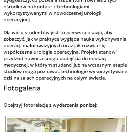
Bydgoszczy, co pozwala studentom również z tych
ośrodków na kontakt z technologiami
wykorzystywanymi w nowoczesnej urologii
operacyjnej.
Dla wielu studentów jest to pierwsza okazja, aby
zobaczyć, jak w praktyce wygląda nauka wykonywania
operacji małoinwazyjnych oraz jak rozwija się
współczesna urologia operacyjna. Projekt stanowi
przykład nowoczesnego podejścia do edukacji
medycznej, w którym studenci już na wczesnym etapie
studiów mogą poznawać technologie wykorzystywane
dziś na salach operacyjnych na całym świecie.
Fotogaleria
Obejrzyj fotorelację z wydarzenia poniżej: