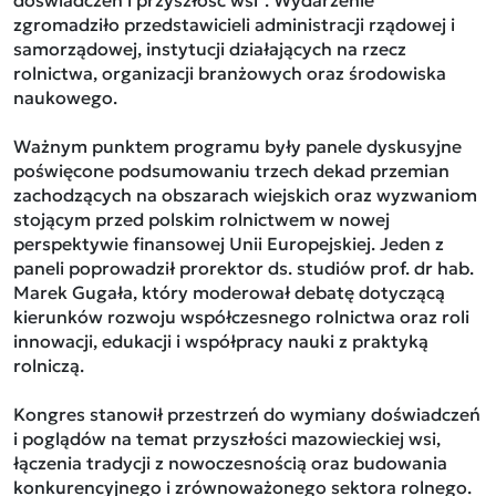
doświadczeń i przyszłość wsi”. Wydarzenie
zgromadziło przedstawicieli administracji rządowej i
samorządowej, instytucji działających na rzecz
rolnictwa, organizacji branżowych oraz środowiska
naukowego.
Ważnym punktem programu były panele dyskusyjne
poświęcone podsumowaniu trzech dekad przemian
zachodzących na obszarach wiejskich oraz wyzwaniom
stojącym przed polskim rolnictwem w nowej
perspektywie finansowej Unii Europejskiej. Jeden z
paneli poprowadził prorektor ds. studiów prof. dr hab.
Marek Gugała, który moderował debatę dotyczącą
kierunków rozwoju współczesnego rolnictwa oraz roli
innowacji, edukacji i współpracy nauki z praktyką
rolniczą.
Kongres stanowił przestrzeń do wymiany doświadczeń
i poglądów na temat przyszłości mazowieckiej wsi,
łączenia tradycji z nowoczesnością oraz budowania
konkurencyjnego i zrównoważonego sektora rolnego.