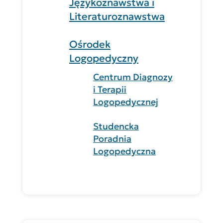
Językoznawstwa i
Literaturoznawstwa
Ośrodek
Logopedyczny
Centrum Diagnozy
i Terapii
Logopedycznej
Studencka
Poradnia
Logopedyczna