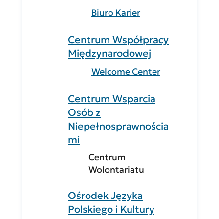
Biuro Karier
Centrum Współpracy
Międzynarodowej
Welcome Center
Centrum Wsparcia
Osób z
Niepełnosprawnościa
mi
Centrum
Wolontariatu
Ośrodek Języka
Polskiego i Kultury