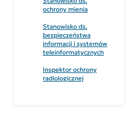
Stanowisko ds.
ochrony mienia
Stanowisko ds.
bezpieczeństwa
informacji i systemów
teleinformatycznych
Inspektor ochrony
radiologicznej