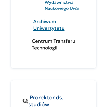
Wydawnictwa
Naukowego UwS
Archiwum
Uniwersytetu
Centrum Transferu
Technologii
Prorektor ds.
studiów