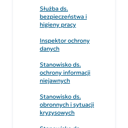
Służba ds.
bezpieczeństwa i
higieny pracy
Inspektor ochrony
danych
Stanowisko ds.
ochrony informacji
niejawnych
Stanowisko ds.
obronnych i sytuacji
kryzysowych