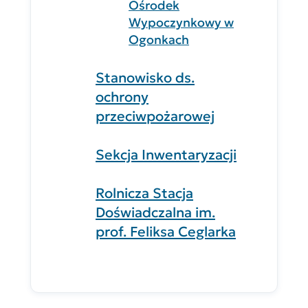
Ośrodek
Wypoczynkowy w
Ogonkach
Stanowisko ds.
ochrony
przeciwpożarowej
Sekcja Inwentaryzacji
Rolnicza Stacja
Doświadczalna im.
prof. Feliksa Ceglarka