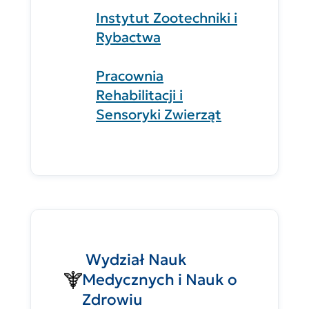
Instytut Zootechniki i
Rybactwa
Pracownia
Rehabilitacji i
Sensoryki Zwierząt
Wydział Nauk
Medycznych i Nauk o
Zdrowiu