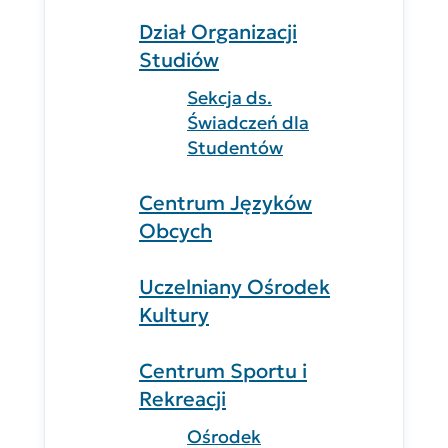
Dział Organizacji
Studiów
Sekcja ds.
Świadczeń dla
Studentów
Centrum Języków
Obcych
Uczelniany Ośrodek
Kultury
Centrum Sportu i
Rekreacji
Ośrodek