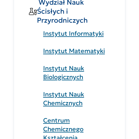
Wydział Nauk
Ścisłych i
Przyrodniczych
Instytut Informatyki
Instytut Matematyki
Instytut Nauk
Biologicznych
Instytut Nauk
Chemicznych
Centrum
Chemicznego
Kształcenia