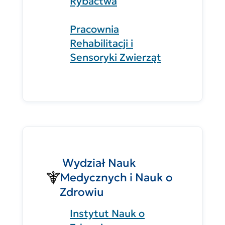
Rybactwa
Pracownia
Rehabilitacji i
Sensoryki Zwierząt
Wydział Nauk
Medycznych i Nauk o
Zdrowiu
Instytut Nauk o