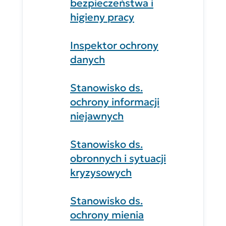
bezpieczeństwa i
higieny pracy
Inspektor ochrony
danych
Stanowisko ds.
ochrony informacji
niejawnych
Stanowisko ds.
obronnych i sytuacji
kryzysowych
Stanowisko ds.
ochrony mienia