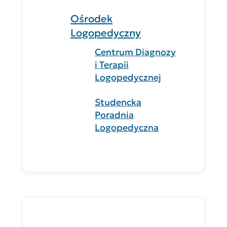
Ośrodek
Logopedyczny
Centrum Diagnozy
i Terapii
Logopedycznej
Studencka
Poradnia
Logopedyczna