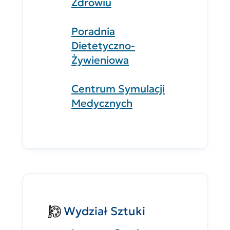
Zdrowiu
Poradnia
Dietetyczno-
Żywieniowa
Centrum Symulacji
Medycznych
Wydział Sztuki