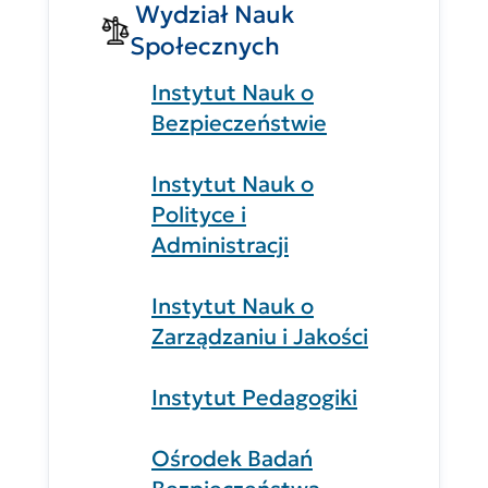
Wydział Nauk
Społecznych
Instytut Nauk o
Bezpieczeństwie
Instytut Nauk o
Polityce i
Administracji
Instytut Nauk o
Zarządzaniu i Jakości
Instytut Pedagogiki
Ośrodek Badań