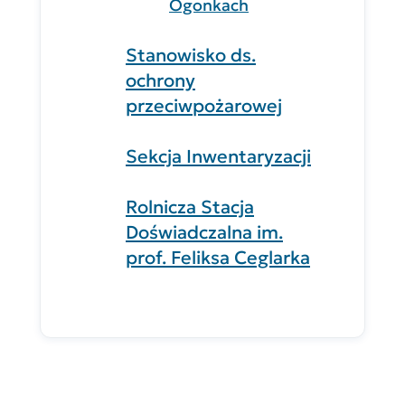
Ogonkach
Stanowisko ds.
ochrony
przeciwpożarowej
Sekcja Inwentaryzacji
Rolnicza Stacja
Doświadczalna im.
prof. Feliksa Ceglarka