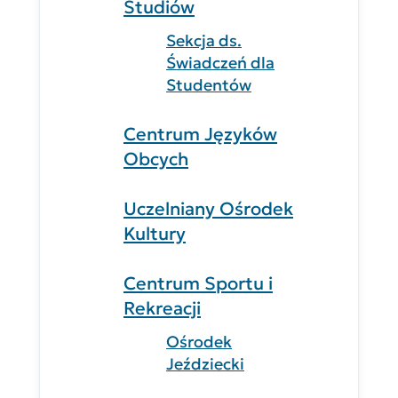
Studiów
Sekcja ds.
Świadczeń dla
Studentów
Centrum Języków
Obcych
Uczelniany Ośrodek
Kultury
Centrum Sportu i
Rekreacji
Ośrodek
Jeździecki