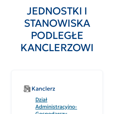
JEDNOSTKI I
STANOWISKA
PODLEGŁE
KANCLERZOWI
Kanclerz
Dział
Administracyjno-
Gospodarczy