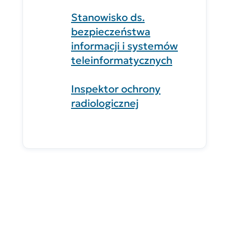
Stanowisko ds.
bezpieczeństwa
informacji i systemów
teleinformatycznych
Inspektor ochrony
radiologicznej