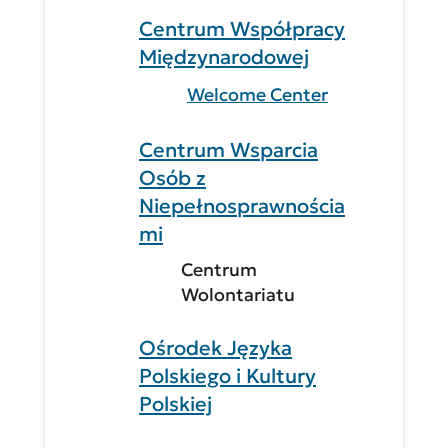
Centrum Współpracy
Międzynarodowej
Welcome Center
Centrum Wsparcia
Osób z
Niepełnosprawnościa
mi
Centrum
Wolontariatu
Ośrodek Języka
Polskiego i Kultury
Polskiej