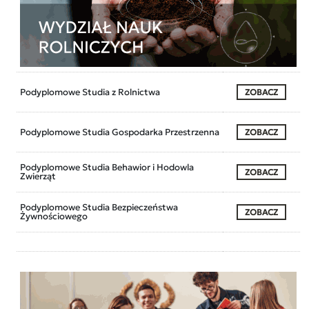
Podyplomowe Studia z Rolnictwa
ZOBACZ
Podyplomowe Studia Gospodarka Przestrzenna
ZOBACZ
Podyplomowe Studia Behawior i Hodowla
ZOBACZ
Zwierząt
Podyplomowe Studia Bezpieczeństwa
ZOBACZ
Żywnościowego