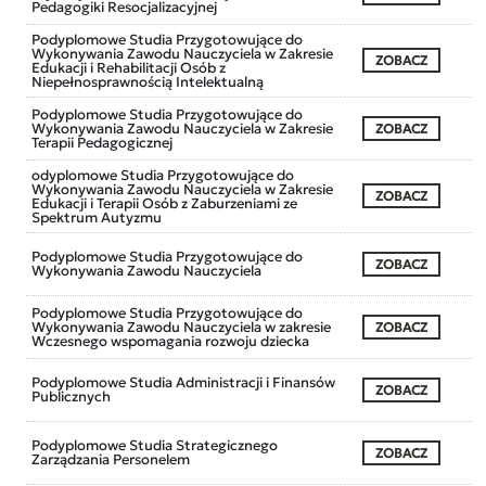
Pedagogiki Resocjalizacyjnej
Podyplomowe Studia Przygotowujące do
Wykonywania Zawodu Nauczyciela w Zakresie
ZOBACZ
Edukacji i Rehabilitacji Osób z
Niepełnosprawnością Intelektualną
Podyplomowe Studia Przygotowujące do
Wykonywania Zawodu Nauczyciela w Zakresie
ZOBACZ
Terapii Pedagogicznej
odyplomowe Studia Przygotowujące do
Wykonywania Zawodu Nauczyciela w Zakresie
ZOBACZ
Edukacji i Terapii Osób z Zaburzeniami ze
Spektrum Autyzmu
Podyplomowe Studia Przygotowujące do
ZOBACZ
Wykonywania Zawodu Nauczyciela
Podyplomowe Studia Przygotowujące do
Wykonywania Zawodu Nauczyciela w zakresie
ZOBACZ
Wczesnego wspomagania rozwoju dziecka
Podyplomowe Studia Administracji i Finansów
ZOBACZ
Publicznych
Podyplomowe Studia Strategicznego
ZOBACZ
Zarządzania Personelem