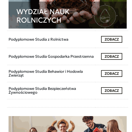
Podyplomowe Studia z Rolnictwa
ZOBACZ
Podyplomowe Studia Gospodarka Przestrzenna
ZOBACZ
Podyplomowe Studia Behawior i Hodowla
ZOBACZ
Zwierząt
Podyplomowe Studia Bezpieczeństwa
ZOBACZ
Żywnościowego