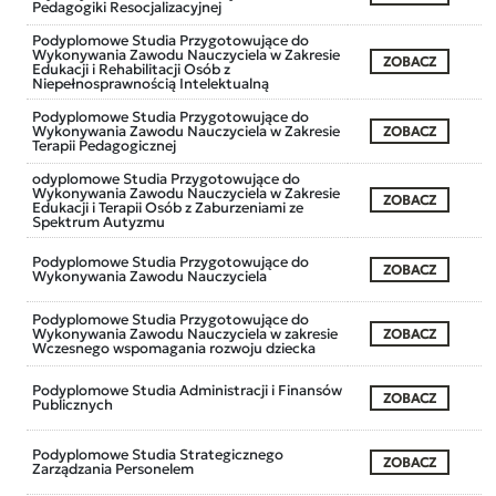
Pedagogiki Resocjalizacyjnej
Podyplomowe Studia Przygotowujące do
Wykonywania Zawodu Nauczyciela w Zakresie
ZOBACZ
Edukacji i Rehabilitacji Osób z
Niepełnosprawnością Intelektualną
Podyplomowe Studia Przygotowujące do
Wykonywania Zawodu Nauczyciela w Zakresie
ZOBACZ
Terapii Pedagogicznej
odyplomowe Studia Przygotowujące do
Wykonywania Zawodu Nauczyciela w Zakresie
ZOBACZ
Edukacji i Terapii Osób z Zaburzeniami ze
Spektrum Autyzmu
Podyplomowe Studia Przygotowujące do
ZOBACZ
Wykonywania Zawodu Nauczyciela
Podyplomowe Studia Przygotowujące do
Wykonywania Zawodu Nauczyciela w zakresie
ZOBACZ
Wczesnego wspomagania rozwoju dziecka
Podyplomowe Studia Administracji i Finansów
ZOBACZ
Publicznych
Podyplomowe Studia Strategicznego
ZOBACZ
Zarządzania Personelem