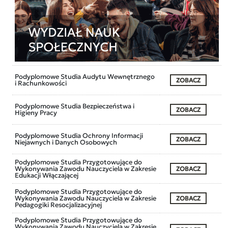
Podyplomowe Studia Audytu Wewnętrznego
ZOBACZ
i Rachunkowości
Podyplomowe Studia Bezpieczeństwa i
ZOBACZ
Higieny Pracy
Podyplomowe Studia Ochrony Informacji
ZOBACZ
Niejawnych i Danych Osobowych
Podyplomowe Studia Przygotowujące do
Wykonywania Zawodu Nauczyciela w Zakresie
ZOBACZ
Edukacji Włączającej
Podyplomowe Studia Przygotowujące do
Wykonywania Zawodu Nauczyciela w Zakresie
ZOBACZ
Pedagogiki Resocjalizacyjnej
Podyplomowe Studia Przygotowujące do
Wykonywania Zawodu Nauczyciela w Zakresie