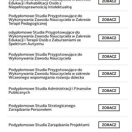
ZOBACZ
Edukacji i Rehabilitacji Osób z
Niepełnosprawnością Intelektualną
Podyplomowe Studia Przygotowujące do
Wykonywania Zawodu Nauczyciela w Zakresie
ZOBACZ
Terapii Pedagogicznej
odyplomowe Studia Przygotowujące do
Wykonywania Zawodu Nauczyciela w Zakresie
ZOBACZ
Edukacji i Terapii Osób z Zaburzeniami ze
Spektrum Autyzmu
Podyplomowe Studia Przygotowujące do
ZOBACZ
Wykonywania Zawodu Nauczyciela
Podyplomowe Studia Przygotowujące do
Wykonywania Zawodu Nauczyciela w zakresie
ZOBACZ
Wczesnego wspomagania rozwoju dziecka
Podyplomowe Studia Administracji i Finansów
ZOBACZ
Publicznych
Podyplomowe Studia Strategicznego
ZOBACZ
Zarządzania Personelem
Podyplomowe Studia Zarządzania Projektami
ZOBACZ