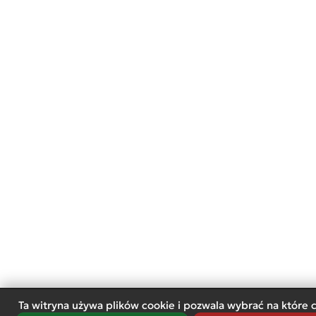
Ta witryna używa plików cookie i pozwala wybrać na które 