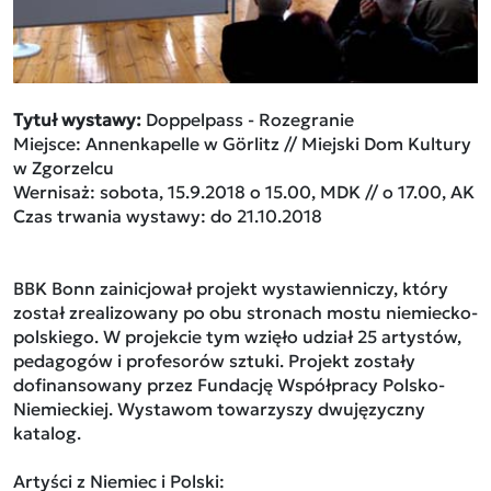
Tytuł wystawy:
Doppelpass - Rozegranie
Miejsce: Annenkapelle w Görlitz // Miejski Dom Kultury
w Zgorzelcu
Wernisaż: sobota, 15.9.2018 o 15.00, MDK // o 17.00, AK
Czas trwania wystawy: do 21.10.2018
BBK Bonn zainicjował projekt wystawienniczy, który
został zrealizowany po obu stronach mostu niemiecko-
polskiego. W projekcie tym wzięło udział 25 artystów,
pedagogów i profesorów sztuki. Projekt zostały
dofinansowany przez Fundację Współpracy Polsko-
Niemieckiej. Wystawom towarzyszy dwujęzyczny
katalog.
Artyści z Niemiec i Polski: