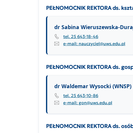
PEŁNOMOCNIK REKTORA ds. kształ
dr Sabina Wieruszewska-Dura
tel. 25 643-18-46
e-mail: nauczyciel@uws.edu.pl
PEŁNOMOCNIK REKTORA ds. gospo
dr Waldemar Wysocki (WNSP)
tel. 25 643-10-86
e-mail: gon@uws.edu.pl
PEŁNOMOCNIK REKTORA ds. osób 