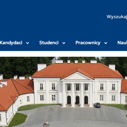
rodniczo-Humanistyczny
Wyszukaj
Kandydaci
Studenci
Pracownicy
Nau