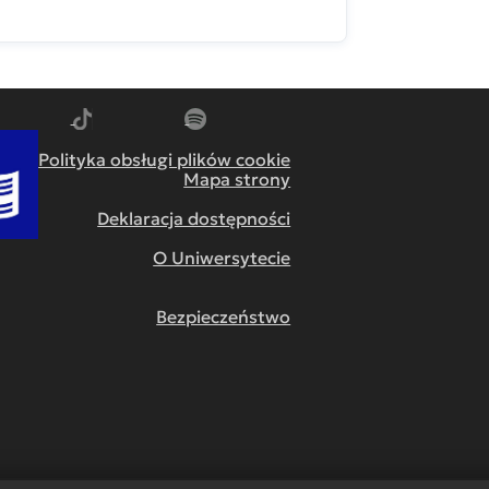
m
dź do YouTube
Przejdź do TikTok
Przejdź do Spotify
Polityka obsługi plików cookie
Mapa strony
Deklaracja dostępności
O Uniwersytecie
Bezpieczeństwo