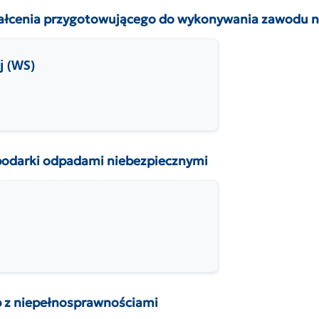
cenia przygotowującego do wykonywania zawodu n
j (WS)
darki odpadami niebezpiecznymi
z niepełnosprawnościami