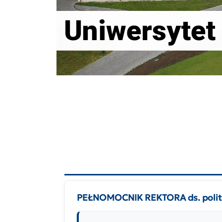
Uniwersytet
PEŁNOMOCNIK REKTORA ds. polity