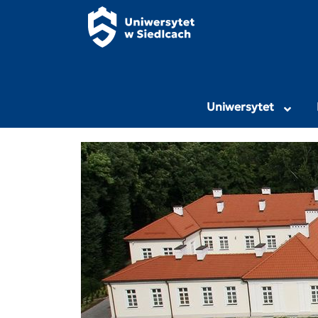
Panel zarządzania plikami cookies
Uniwersytet Przy
Uniwersytet