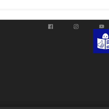
Przejdź do Facebook
Przejdź do Instagra
Przej