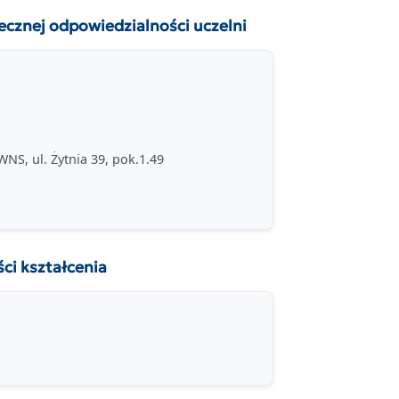
znej odpowiedzialności uczelni
NS, ul. Żytnia 39, pok.1.49
i kształcenia