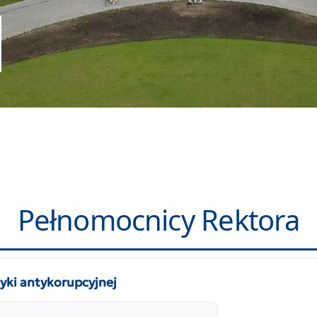
Pełnomocnicy Rektora
ki antykorupcyjnej