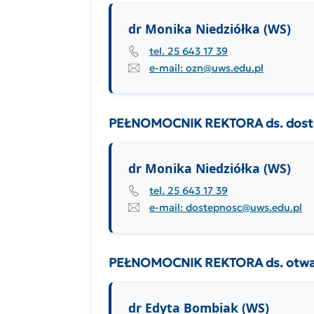
dr Monika Niedziółka (WS)
tel. 25 643 17 39
e-mail: ozn@uws.edu.pl
PEŁNOMOCNIK REKTORA ds. dost
dr Monika Niedziółka (WS)
tel. 25 643 17 39
e-mail: dostepnosc@uws.edu.pl
PEŁNOMOCNIK REKTORA ds. otwarte
dr Edyta Bombiak (WS)